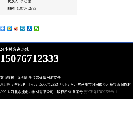
联系人:
李经理
邮箱:
15076712333
24小时咨询热线：
15076712333
友情链接：
沧州新星传媒提供网络支持
总经理：李经理 手机：15076712333 地址：河北省沧州市河间市沙河桥镇西旧馆村
©2018 河北永捷电力器材有限公司 版权所有 备案号:
冀ICP备17002229号-4