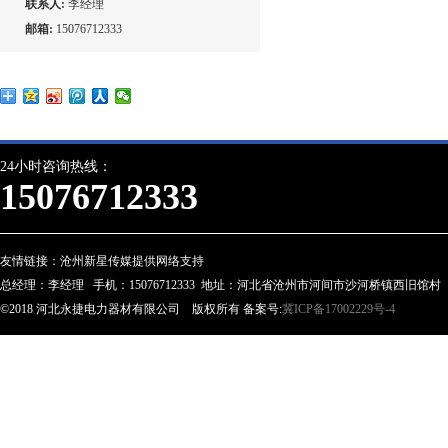
联系人:
李经理
邮箱:
15076712333
24小时咨询热线：
15076712333
友情链接：
沧州新星传媒提供网络支持
总经理：李经理 手机：15076712333 地址：河北省沧州市河间市沙河桥镇西旧馆村
©2018 河北永捷电力器材有限公司 版权所有 备案号:
冀ICP备17002229号-4