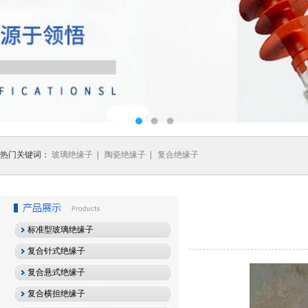
热门关键词：
玻璃绝缘子
|
陶瓷绝缘子
|
复合绝缘子
标准型玻璃绝缘子
复合针式绝缘子
复合悬式绝缘子
复合横担绝缘子