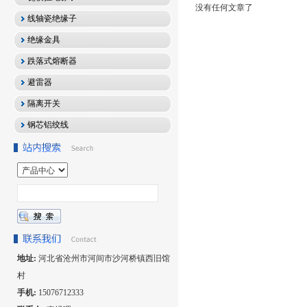
没有任何文章了
线轴瓷绝缘子
绝缘金具
跌落式熔断器
避雷器
隔离开关
钢芯铝绞线
地址:
河北省沧州市河间市沙河桥镇西旧馆
村
手机:
15076712333