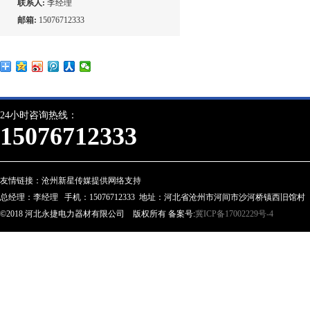
联系人:
李经理
邮箱:
15076712333
24小时咨询热线：
15076712333
友情链接：
沧州新星传媒提供网络支持
总经理：李经理 手机：15076712333 地址：河北省沧州市河间市沙河桥镇西旧馆村
©2018 河北永捷电力器材有限公司 版权所有 备案号:
冀ICP备17002229号-4